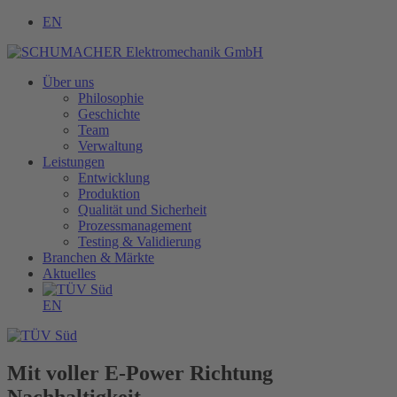
EN
Über uns
Philosophie
Geschichte
Team
Verwaltung
Leistungen
Entwicklung
Produktion
Qualität und Sicherheit
Prozessmanagement
Testing & Validierung
Branchen & Märkte
Aktuelles
EN
Mit voller E‑Power Richtung
Nachhaltigkeit