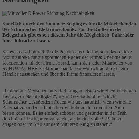
Sportlich durch den Sommer: So ging es für die Mitarbeitenden
der Schumacher Elektromechanik. Für die Radler in der
Belegschaft gibt es seit diesem Jahr die Möglichkeit, Fahrräder
über Jobrad zu leasen.
Sei es das E- Fahrrad für die Pendler aus Giesing oder das schicke
Mountainbike für die sportlichen Radler der Firma: Über die neue
Kooperation mit der Firma Jobrad, kann sich jeder Mitarbeiter von
SCHUMACHER Elektromechanik sein Wunschrad direkt beim
Händler aussuchen und über die Firma finanzieren lassen.
„In dem wir Menschen aufs Rad bringen leisten wir einen wichtigen
Beitrag zur Nachhaltigkeit“, meint Geschäftsführer Ulrich
Schumacher. „ Außerdem freuen wir uns natürlich, wenn wir eine
Alternative zu den öffentlichen Verkehrsmitteln und dem Auto
bieten können. Es ist einfach schöner und gesünder, in der Früh
durch den Hirschgarten zu radeln, als in eine volle S‑Bahn zu
steigen oder im Stau auf dem Mittleren Ring zu stehen.“